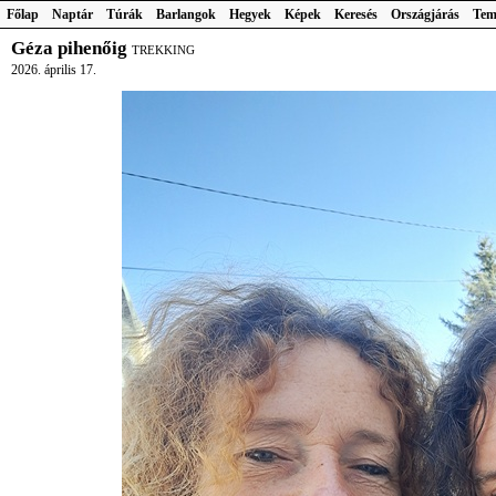
Főlap
Naptár
Túrák
Barlangok
Hegyek
Képek
Keresés
Országjárás
Tem
Géza pihenőig
TREKKING
2026. április 17.