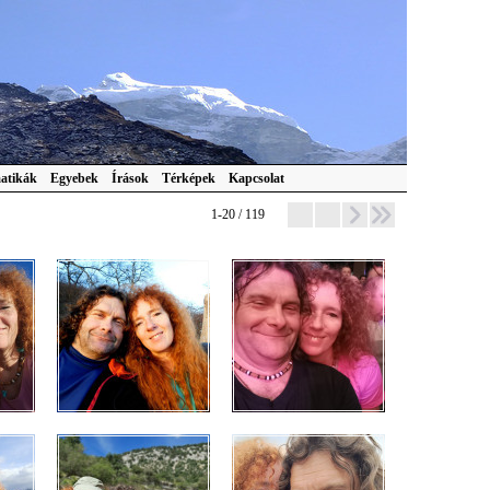
atikák
Egyebek
Írások
Térképek
Kapcsolat
1-20 / 119