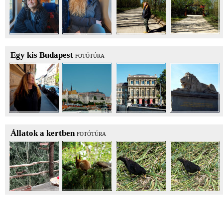
Egy kis Budapest
FOTÓTÚRA
Állatok a kertben
FOTÓTÚRA