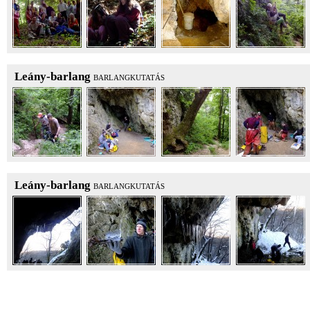
Leány-barlang
BARLANGKUTATÁS
Leány-barlang
BARLANGKUTATÁS