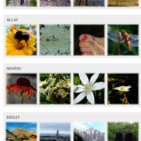
ÁLLAT
NÖVÉNY
ÉPÜLET