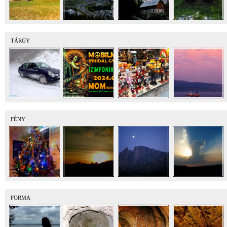
TÁRGY
FÉNY
FORMA