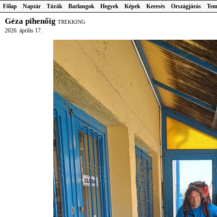
Főlap
Naptár
Túrák
Barlangok
Hegyek
Képek
Keresés
Országjárás
Tem
Géza pihenőig
TREKKING
2026. április 17.