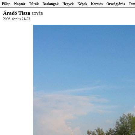
Főlap
Naptár
Túrák
Barlangok
Hegyek
Képek
Keresés
Országjárás
Tem
Áradó Tisza
EGYÉB
2006. április 21-23.