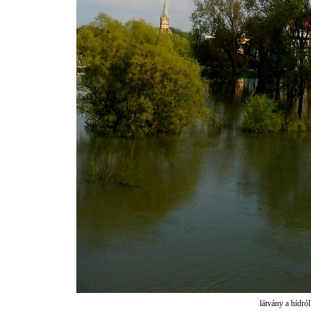
látvány a hídról