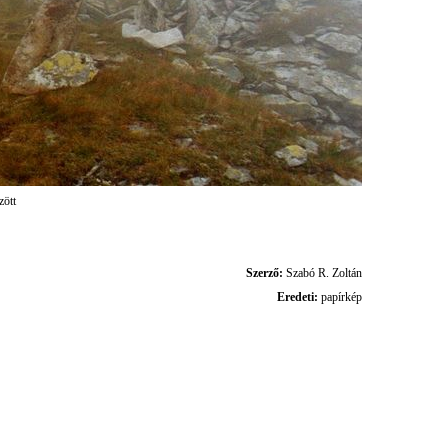
zött
Szerző:
Szabó R. Zoltán
Eredeti:
papírkép