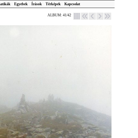
atikák
Egyebek
Írások
Térképek
Kapcsolat
ALBUM: 41/42