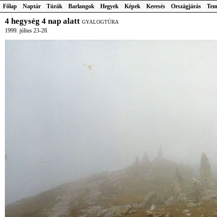
Főlap
Naptár
Túrák
Barlangok
Hegyek
Képek
Keresés
Országjárás
Tem
4 hegység 4 nap alatt
GYALOGTÚRA
1999. július 23-28.