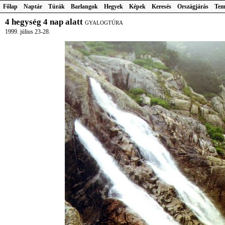
Főlap
Naptár
Túrák
Barlangok
Hegyek
Képek
Keresés
Országjárás
Tem
4 hegység 4 nap alatt
GYALOGTÚRA
1999. július 23-28.