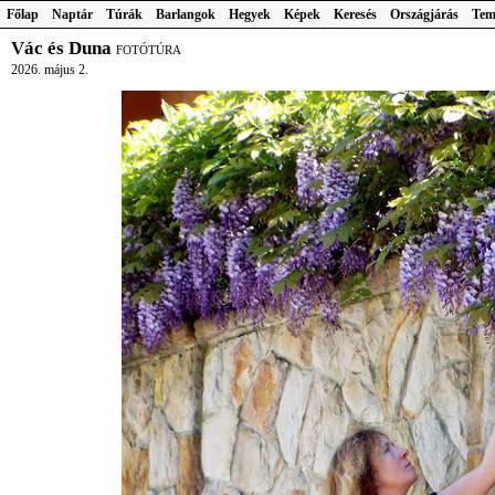
Főlap
Naptár
Túrák
Barlangok
Hegyek
Képek
Keresés
Országjárás
Tem
Vác és Duna
FOTÓTÚRA
2026. május 2.