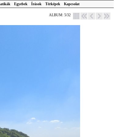
atikák
Egyebek
Írások
Térképek
Kapcsolat
ALBUM: 5/32