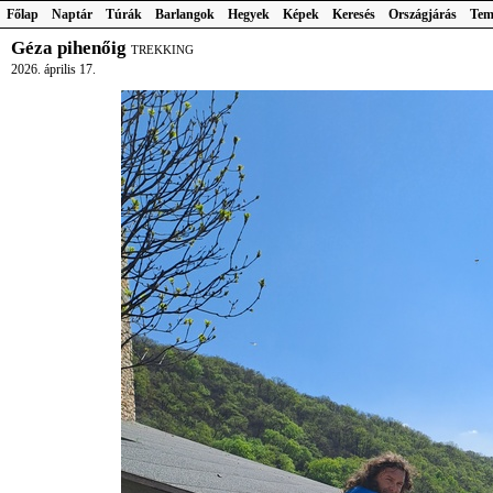
Főlap
Naptár
Túrák
Barlangok
Hegyek
Képek
Keresés
Országjárás
Tem
Géza pihenőig
TREKKING
2026. április 17.