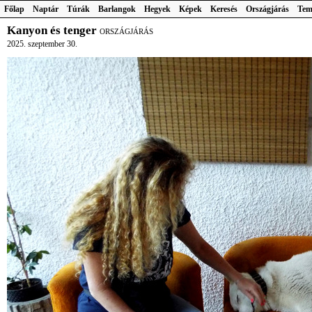
Főlap
Naptár
Túrák
Barlangok
Hegyek
Képek
Keresés
Országjárás
Tem
Kanyon és tenger
ORSZÁGJÁRÁS
2025. szeptember 30.