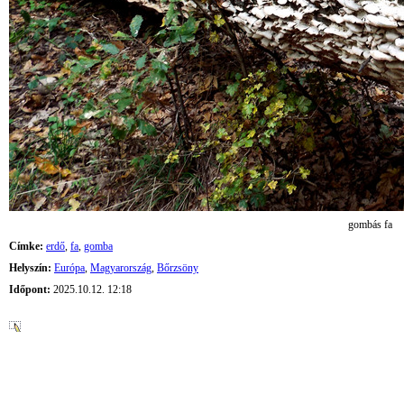
gombás fa
Címke:
erdő
,
fa
,
gomba
Helyszín:
Európa
,
Magyarország
,
Bőrzsöny
Időpont:
2025.10.12. 12:18