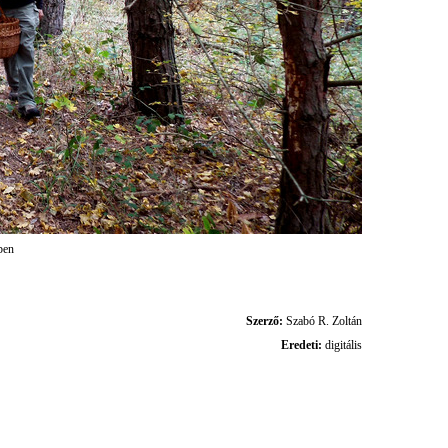
ben
Szerző:
Szabó R. Zoltán
Eredeti:
digitális