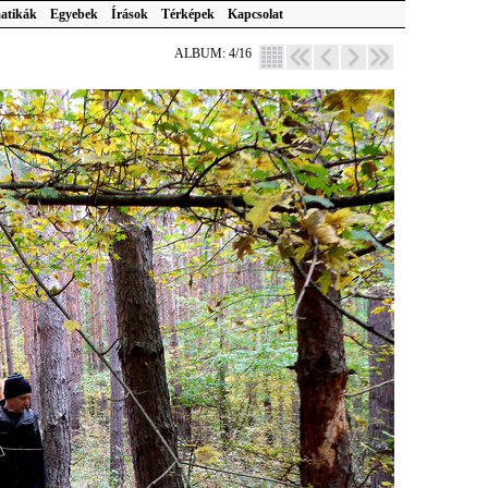
atikák
Egyebek
Írások
Térképek
Kapcsolat
ALBUM: 4/16