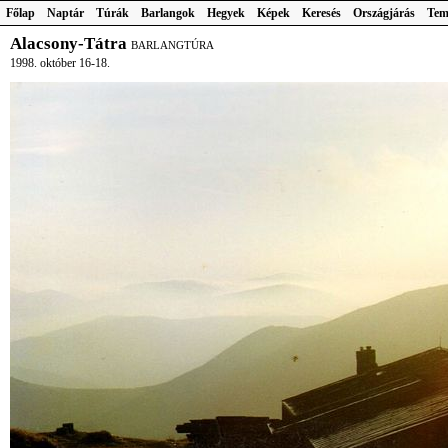
Főlap
Naptár
Túrák
Barlangok
Hegyek
Képek
Keresés
Országjárás
Tem
Alacsony-Tátra
BARLANGTÚRA
1998. október 16-18.