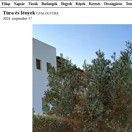
Főlap
Naptár
Túrák
Barlangok
Hegyek
Képek
Keresés
Országjárás
Tem
Túra és fények
GYALOGTÚRA
2024. szeptember 17.