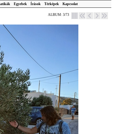
atikák
Egyebek
Írások
Térképek
Kapcsolat
ALBUM: 3/73