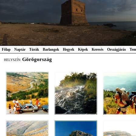
Főlap
Naptár
Túrák
Barlangok
Hegyek
Képek
Keresés
Országjárás
Tem
Görögország
HELYSZÍN: