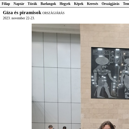
Főlap
Naptár
Túrák
Barlangok
Hegyek
Képek
Keresés
Országjárás
Tem
Gíza és piramisok
ORSZÁGJÁRÁS
2023. november 22-23.