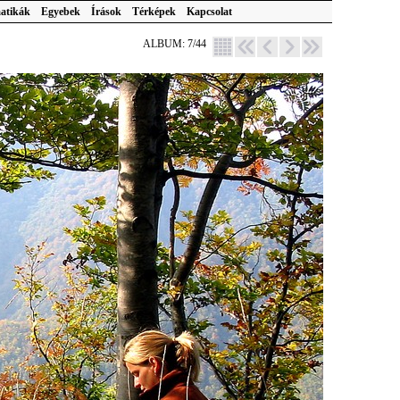
atikák
Egyebek
Írások
Térképek
Kapcsolat
ALBUM: 7/44