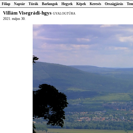
Főlap
Naptár
Túrák
Barlangok
Hegyek
Képek
Keresés
Országjárás
Tem
Villám Visegrádi-hgys
GYALOGTÚRA
2021. május 30.