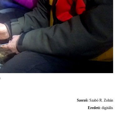
a
Szerző:
Szabó R. Zoltán
Eredeti:
digitális