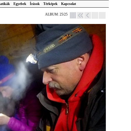
atikák
Egyebek
Írások
Térképek
Kapcsolat
ALBUM: 25/25