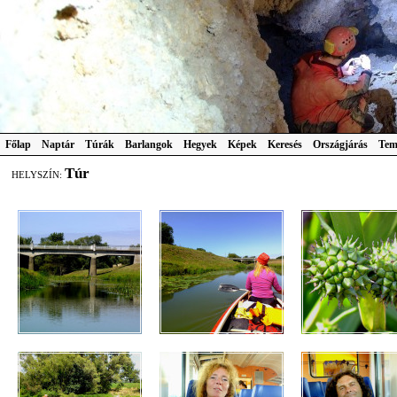
Főlap
Naptár
Túrák
Barlangok
Hegyek
Képek
Keresés
Országjárás
Tem
Túr
HELYSZÍN: