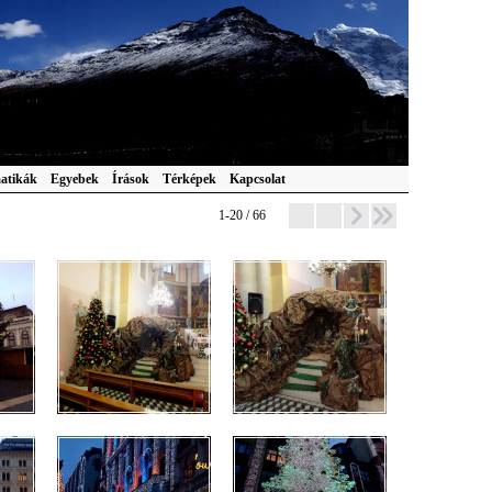
atikák
Egyebek
Írások
Térképek
Kapcsolat
1-20 / 66