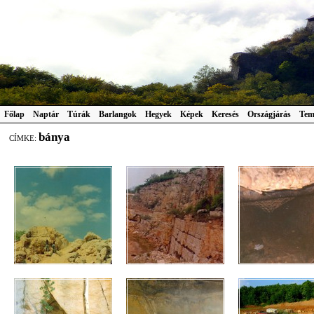
Főlap
Naptár
Túrák
Barlangok
Hegyek
Képek
Keresés
Országjárás
Tem
bánya
CÍMKE: