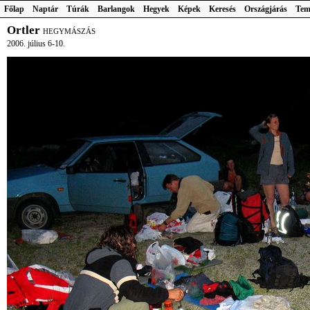
Főlap
Naptár
Túrák
Barlangok
Hegyek
Képek
Keresés
Országjárás
Tem
Ortler
HEGYMÁSZÁS
2006. július 6-10.