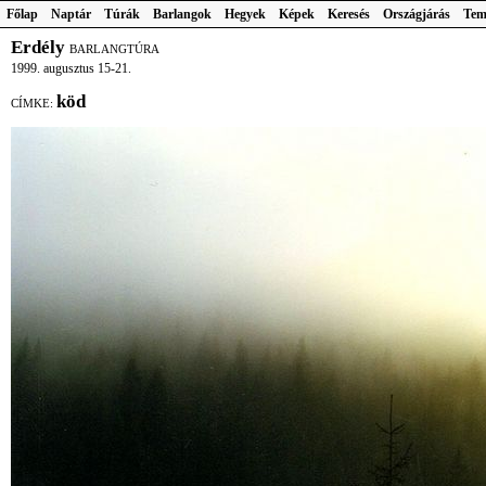
Főlap
Naptár
Túrák
Barlangok
Hegyek
Képek
Keresés
Országjárás
Tem
Erdély
BARLANGTÚRA
1999. augusztus 15-21.
köd
CÍMKE: