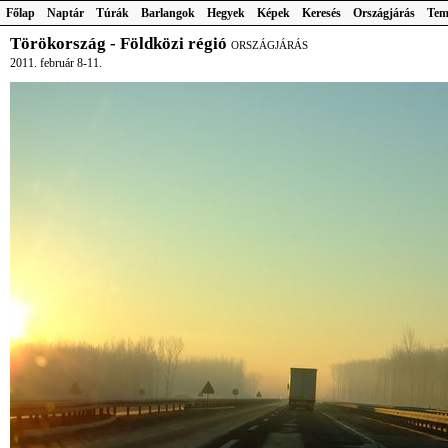
Főlap
Naptár
Túrák
Barlangok
Hegyek
Képek
Keresés
Országjárás
Tem
Törökország - Földközi régió
ORSZÁGJÁRÁS
2011. február 8-11.