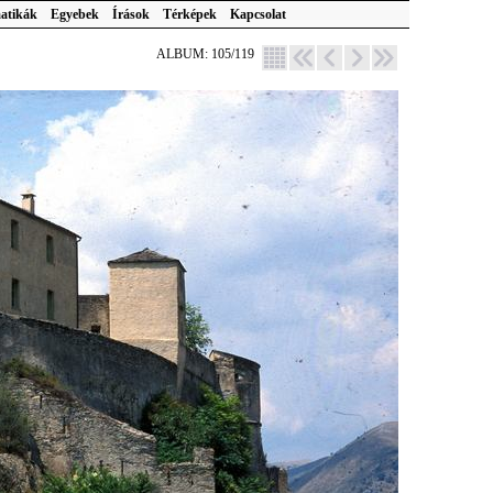
atikák
Egyebek
Írások
Térképek
Kapcsolat
ALBUM: 105/119