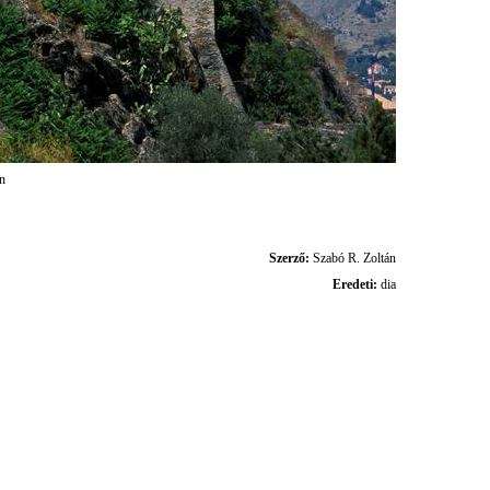
én
Szerző:
Szabó R. Zoltán
Eredeti:
dia