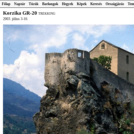
Főlap
Naptár
Túrák
Barlangok
Hegyek
Képek
Keresés
Országjárás
Tem
Korzika GR-20
TREKKING
2003. július 3-16.