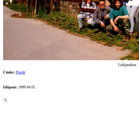
Lubljanában
Címke:
Pizolit
Időpont:
1999.04.01.