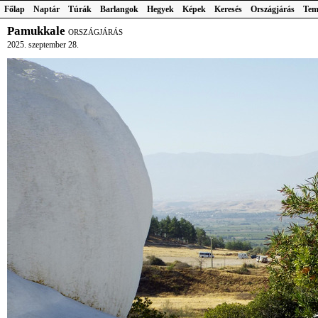
Főlap
Naptár
Túrák
Barlangok
Hegyek
Képek
Keresés
Országjárás
Tem
Pamukkale
ORSZÁGJÁRÁS
2025. szeptember 28.