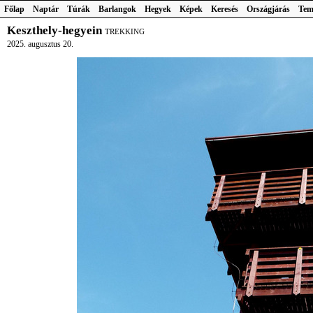
Főlap
Naptár
Túrák
Barlangok
Hegyek
Képek
Keresés
Országjárás
Tem
Keszthely-hegyein
TREKKING
2025. augusztus 20.