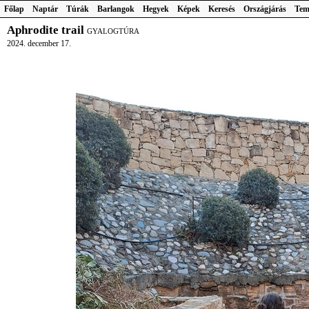
Főlap
Naptár
Túrák
Barlangok
Hegyek
Képek
Keresés
Országjárás
Tem
Aphrodite trail
GYALOGTÚRA
2024. december 17.