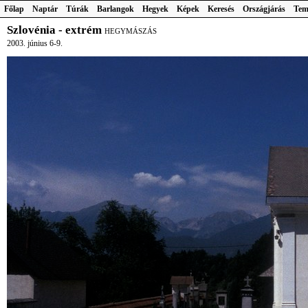
Főlap
Naptár
Túrák
Barlangok
Hegyek
Képek
Keresés
Országjárás
Tem
Szlovénia - extrém
HEGYMÁSZÁS
2003. június 6-9.