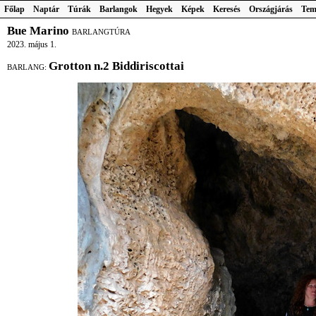
Főlap
Naptár
Túrák
Barlangok
Hegyek
Képek
Keresés
Országjárás
Tem
Bue Marino
BARLANGTÚRA
2023. május 1.
Grotton n.2 Biddiriscottai
BARLANG: