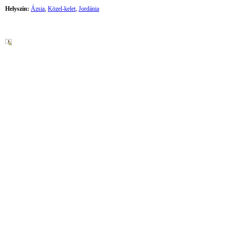
Helyszín:
Ázsia
,
Közel-kelet
,
Jordánia