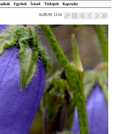
atikák
Egyebek
Írások
Térképek
Kapcsolat
ALBUM: 12/24