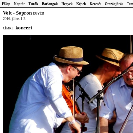
Főlap
Naptár
Túrák
Barlangok
Hegyek
Képek
Keresés
Országjárás
Tem
Volt - Sopron
EGYÉB
2016. július 1-2.
koncert
CÍMKE: