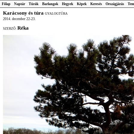
Főlap
Naptár
Túrák
Barlangok
Hegyek
Képek
Keresés
Országjárás
Tem
Karácsony és túra
GYALOGTÚRA
2014. december 22-23.
Réka
SZERZŐ: