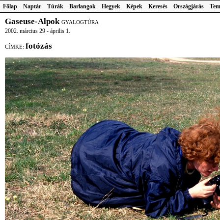
Főlap
Naptár
Túrák
Barlangok
Hegyek
Képek
Keresés
Országjárás
Tem
Gaseuse-Alpok
GYALOGTÚRA
2002. március 29 - április 1.
fotózás
CÍMKE: