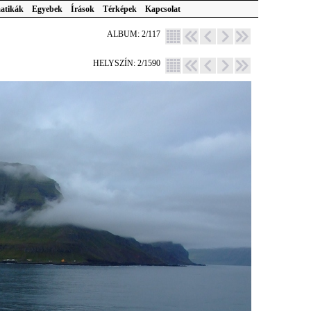
atikák
Egyebek
Írások
Térképek
Kapcsolat
ALBUM: 2/117
HELYSZÍN: 2/1590