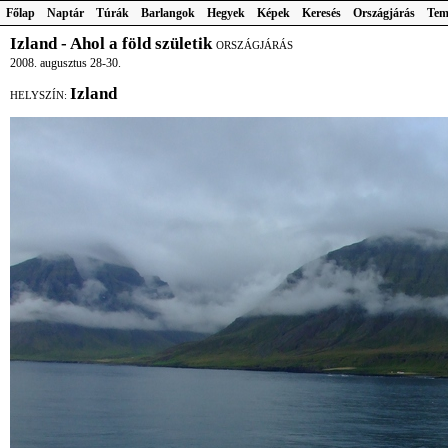
Főlap
Naptár
Túrák
Barlangok
Hegyek
Képek
Keresés
Országjárás
Tem
Izland - Ahol a föld születik
ORSZÁGJÁRÁS
2008. augusztus 28-30.
Izland
HELYSZÍN: