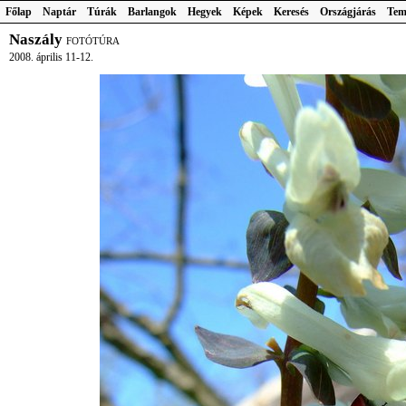
Főlap
Naptár
Túrák
Barlangok
Hegyek
Képek
Keresés
Országjárás
Tem
Naszály
FOTÓTÚRA
2008. április 11-12.