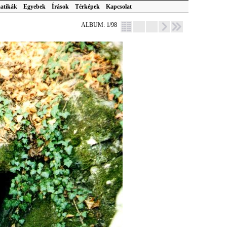
atikák
Egyebek
Írások
Térképek
Kapcsolat
ALBUM: 1/98