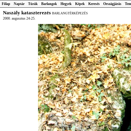
Főlap
Naptár
Túrák
Barlangok
Hegyek
Képek
Keresés
Országjárás
Tem
Naszály kataszterezés
BARLANGTÉRKÉPEZÉS
2000. augusztus 24-25.