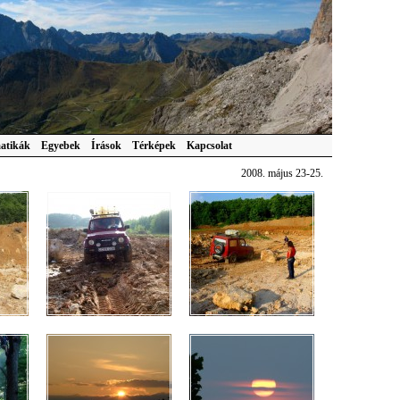
atikák
Egyebek
Írások
Térképek
Kapcsolat
2008. május 23-25.