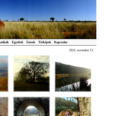
atikák
Egyebek
Írások
Térképek
Kapcsolat
2024. november 15.