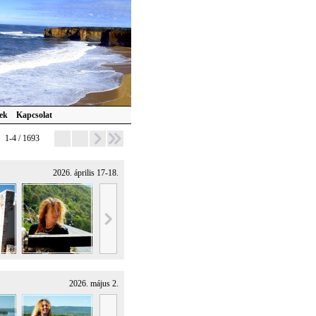
ek
Kapcsolat
1-4 / 1693
2026. április 17-18.
2026. május 2.